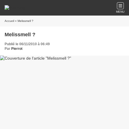
MENU
Accueil
» Melissmell ?
Melissmell ?
Publié le 06/11/2010 à 06:49
Par
Pierrot