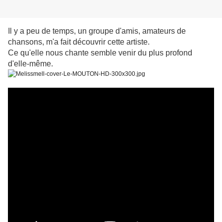
Il y a peu de temps, un groupe d'amis, amateurs de
chansons, m'a fait découvrir cette artiste.
Ce qu'elle nous chante semble venir du plus profond
d'elle-même.