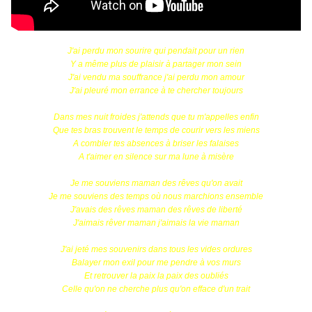
J'ai perdu mon sourire qui pendait pour un rien
Y a même plus de plaisir à partager mon sein
J'ai vendu ma souffrance j'ai perdu mon amour
J'ai pleuré mon errance à te chercher toujours
Dans mes nuit froides j'attends que tu m'appelles enfin
Que tes bras trouvent le temps de courir vers les miens
A combler tes absences à briser les falaises
A t'aimer en silence sur ma lune à misère
Je me souviens maman des rêves qu'on avait
Je me souviens des temps où nous marchions ensemble
J'avais des rêves maman des rêves de liberté
J'aimais rêver maman j'aimais la vie maman
J'ai jeté mes souvenirs dans tous les vides ordures
Balayer mon exil pour me pendre à vos murs
Et retrouver la paix la paix des oubliés
Celle qu'on ne cherche plus qu'on efface d'un trait