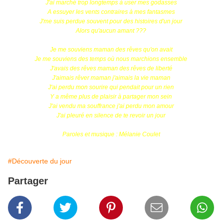
J'ai marché trop longtemps à user mes godasses
A essuyer les vents contraires à mes fantasmes
J'me suis perdue souvent pour des histoires d'un jour
Alors qu'aucun amant ???
Je me souviens maman des rêves qu'on avait
Je me souviens des temps où nous marchions ensemble
J'avais des rêves maman des rêves de liberté
J'aimais rêver maman j'aimais la vie maman
J'ai perdu mon sourire qui pendait pour un rien
Y a même plus de plaisir à partager mon sein
J'ai vendu ma souffrance j'ai perdu mon amour
J'ai pleuré en silence de te revoir un jour
Paroles et musique : Mélanie Coulet
#Découverte du jour
Partager