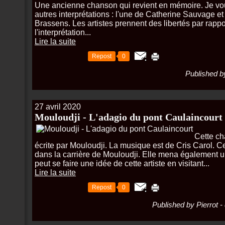
Une ancienne chanson qui revient en mémoire. Je vou
autres interprétations : l'une de Catherine Sauvage e
Brassens. Les artistes prennent des libertés par rappor
l'interprétation...
Lire la suite
Repost
0
Published by
27 avril 2020
Mouloudji - L'adagio du pont Caulaincourt
Cette ch
écrite par Mouloudji. La musique est de Cris Carol. C
dans la carrière de Mouloudji. Elle mena également u
peut se faire une idée de cette artiste en visitant...
Lire la suite
Repost
0
Published by Pierrot
-