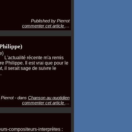
Published by Pierrot
commenter cet article
…
Philippe)
L'actualité récente m'a remis
 Philippe. Il est vrai que pour le
 il serait sage de suivre le
.
 Pierrot
-
dans
Chanson au quotidien
commenter cet article
…
rs-compositeurs-interprètes :