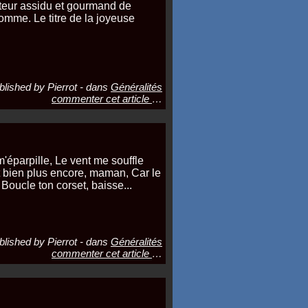
teur assidu et gourmand de
mme. Le titre de la joyeuse
blished by Pierrot
-
dans
Généralités
commenter cet article
…
m'éparpille, Le vent me souffle
st bien plus encore, maman, Car le
Boucle ton corset, baisse...
blished by Pierrot
-
dans
Généralités
commenter cet article
…