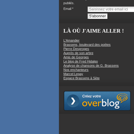
publiés.
Email
LÀ OÙ J'AIME ALLER !
L'Amandier
Brassens, boulevard des poètes
Pierre Desproges
Auprès de son arbre
Amis de Georges
Le blog de Fred Hidalgo
Analyse de chansons de G. Brassens
Nos enchanteurs
Marcel Legay
Espace Brassens à Sète