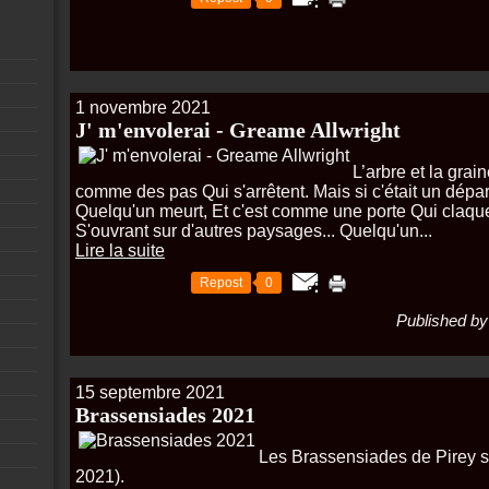
1 novembre 2021
J' m'envolerai - Greame Allwright
L’arbre et la grai
comme des pas Qui s'arrêtent. Mais si c'était un dépa
Quelqu'un meurt, Et c'est comme une porte Qui claque
S'ouvrant sur d'autres paysages... Quelqu'un...
Lire la suite
Repost
0
Published by
15 septembre 2021
Brassensiades 2021
Les Brassensiades de Pirey so
2021).