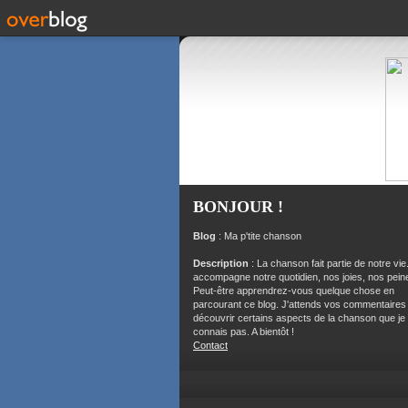
BONJOUR !
Blog
: Ma p'tite chanson
Description
: La chanson fait partie de notre vie.
accompagne notre quotidien, nos joies, nos peine
Peut-être apprendrez-vous quelque chose en
parcourant ce blog. J'attends vos commentaires
découvrir certains aspects de la chanson que je
connais pas. A bientôt !
Contact