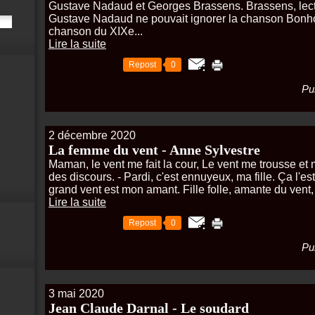
Gustave Nadaud et Georges Brassens. Brassens, lec
Gustave Nadaud ne pouvait ignorer la chanson Bonho
chanson du XIXe...
Lire la suite
Repost
0
Pu
2 décembre 2020
La femme du vent - Anne Sylvestre
Maman, le vent me fait la cour, Le vent me trousse et 
des discours. - Pardi, c'est ennuyeux, ma fille. Ça l'e
grand vent est mon amant. Fille folle, amante du vent, 
Lire la suite
Repost
0
Pu
3 mai 2020
Jean Claude Darnal - Le soudard