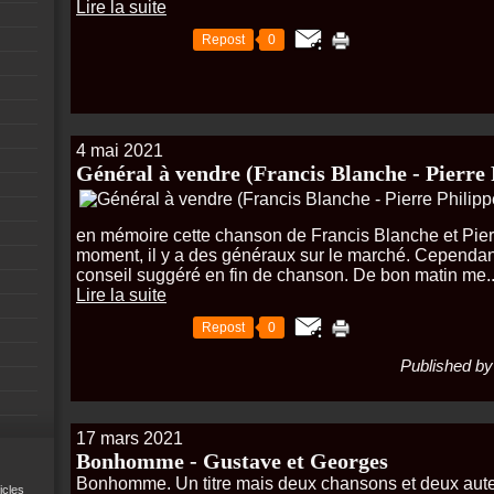
Lire la suite
Repost
0
4 mai 2021
Général à vendre (Francis Blanche - Pierre 
en mémoire cette chanson de Francis Blanche et Pierre
moment, il y a des généraux sur le marché. Cependant,
conseil suggéré en fin de chanson. De bon matin me..
Lire la suite
Repost
0
Published by
17 mars 2021
Bonhomme - Gustave et Georges
Bonhomme. Un titre mais deux chansons et deux auteu
icles