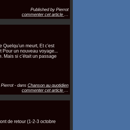
Published by Pierrot
commenter cet article
…
ne Quelqu'un meurt, Et c'est
rt Pour un nouveau voyage...
. Mais si c'était un passage
 Pierrot
-
dans
Chanson au quotidien
commenter cet article
…
nt de retour (1-2-3 octobre