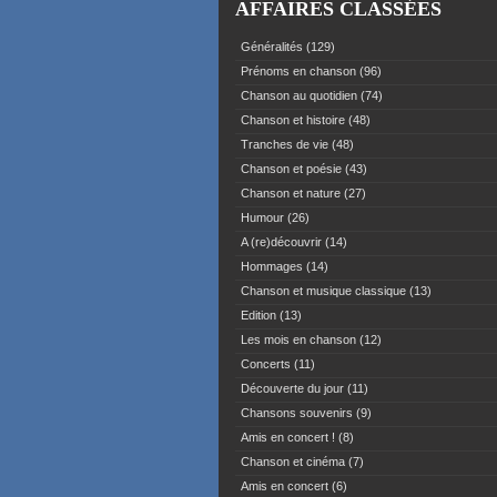
AFFAIRES CLASSÉES
Généralités
(129)
Prénoms en chanson
(96)
Chanson au quotidien
(74)
Chanson et histoire
(48)
Tranches de vie
(48)
Chanson et poésie
(43)
Chanson et nature
(27)
Humour
(26)
A (re)découvrir
(14)
Hommages
(14)
Chanson et musique classique
(13)
Edition
(13)
Les mois en chanson
(12)
Concerts
(11)
Découverte du jour
(11)
Chansons souvenirs
(9)
Amis en concert !
(8)
Chanson et cinéma
(7)
Amis en concert
(6)