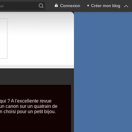
Connexion
+
Créer mon blog
qui ? A l'excellente revue
 un canon sur un quatrain de
n choisi pour un petit bijou.