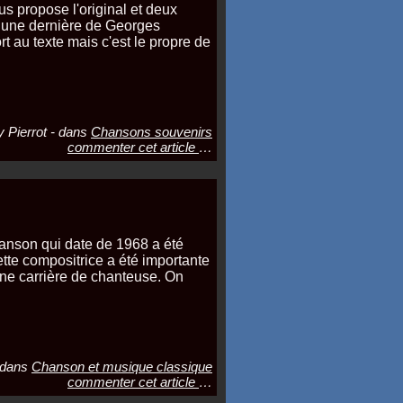
s propose l'original et deux
t une dernière de Georges
t au texte mais c'est le propre de
 Pierrot
-
dans
Chansons souvenirs
commenter cet article
…
anson qui date de 1968 a été
ette compositrice a été importante
ne carrière de chanteuse. On
dans
Chanson et musique classique
commenter cet article
…