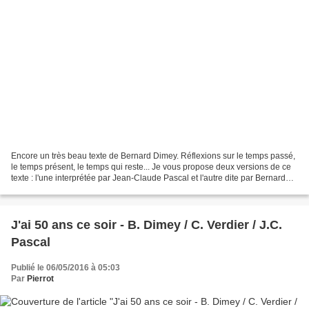
Encore un très beau texte de Bernard Dimey. Réflexions sur le temps passé,
le temps présent, le temps qui reste... Je vous propose deux versions de ce
texte : l'une interprétée par Jean-Claude Pascal et l'autre dite par Bernard
Dimey lui-même. Deux versions...
J'ai 50 ans ce soir - B. Dimey / C. Verdier / J.C.
Pascal
Publié le 06/05/2016 à 05:03
Par
Pierrot