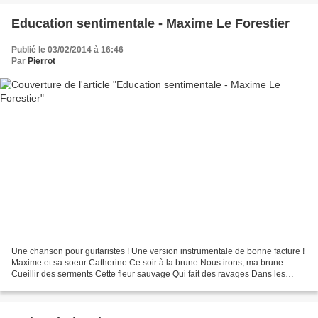
Education sentimentale - Maxime Le Forestier
Publié le 03/02/2014 à 16:46
Par
Pierrot
Une chanson pour guitaristes ! Une version instrumentale de bonne facture !
Maxime et sa soeur Catherine Ce soir à la brune Nous irons, ma brune
Cueillir des serments Cette fleur sauvage Qui fait des ravages Dans les
cœurs d´enfants Pour toi, ma princesse...