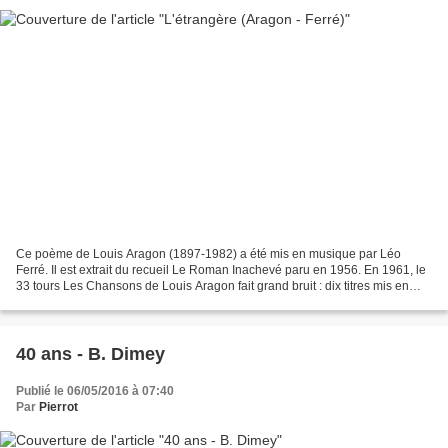
Ce poème de Louis Aragon (1897-1982) a été mis en musique par Léo
Ferré. Il est extrait du recueil Le Roman Inachevé paru en 1956. En 1961, le
33 tours Les Chansons de Louis Aragon fait grand bruit : dix titres mis en
musique et interprétés par Léo Ferré...
40 ans - B. Dimey
Publié le 06/05/2016 à 07:40
Par
Pierrot