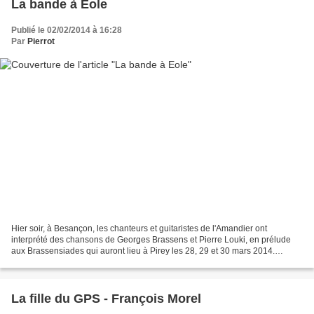
La bande à Eole
Publié le 02/02/2014 à 16:28
Par
Pierrot
Hier soir, à Besançon, les chanteurs et guitaristes de l'Amandier ont
interprété des chansons de Georges Brassens et Pierre Louki, en prélude
aux Brassensiades qui auront lieu à Pirey les 28, 29 et 30 mars 2014.
Chanteurs et guitariste de l'Amandier,...
La fille du GPS - François Morel