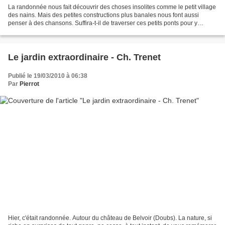
La randonnée nous fait découvrir des choses insolites comme le petit village
des nains. Mais des petites constructions plus banales nous font aussi
penser à des chansons. Suffira-t-il de traverser ces petits ponts pour y
trouver l'aventure ? Qui sait...
Le jardin extraordinaire - Ch. Trenet
Publié le 19/03/2010 à 06:38
Par
Pierrot
Hier, c'était randonnée. Autour du château de Belvoir (Doubs). La nature, si