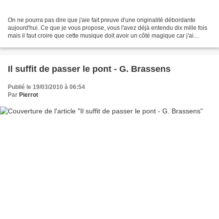
On ne pourra pas dire que j'aie fait preuve d'une originalité débordante
aujourd'hui. Ce que je vous propose, vous l'avez déjà entendu dix mille fois
mais il faut croire que cette musique doit avoir un côté magique car j'ai
toujours autant de plaisir...
Il suffit de passer le pont - G. Brassens
Publié le 19/03/2010 à 06:54
Par
Pierrot