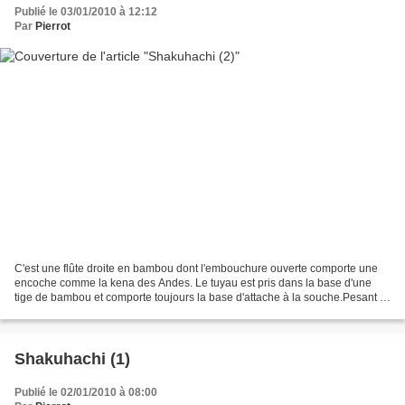
Publié le 03/01/2010 à 12:12
Par
Pierrot
C'est une flûte droite en bambou dont l'embouchure ouverte comporte une
encoche comme la kena des Andes. Le tuyau est pris dans la base d'une
tige de bambou et comporte toujours la base d'attache à la souche.Pesant et
solide, le shakuhachi pouvait servir...
Shakuhachi (1)
Publié le 02/01/2010 à 08:00