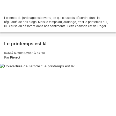
Le temps du jardinage est revenu, ce qui cause du désordre dans la
régularité de nos blogs. Mais le temps du jardinage, c'est le printemps qui,
lui, cause du désordre dans nos sentiments. Cette chanson est de Roger
Riffard. Elle date de 1962. Clara, ma...
Le printemps est là
Publié le 20/03/2010 à 07:36
Par
Pierrot