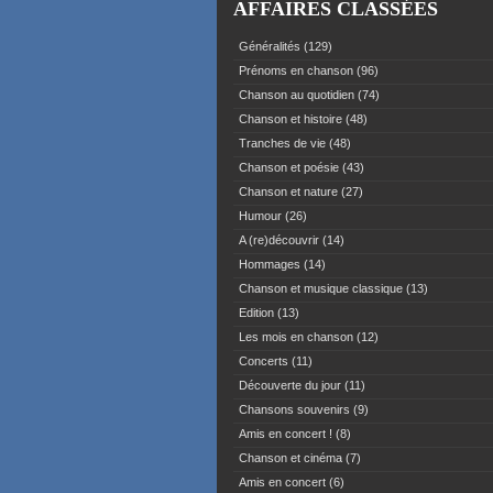
AFFAIRES CLASSÉES
Généralités
(129)
Prénoms en chanson
(96)
Chanson au quotidien
(74)
Chanson et histoire
(48)
Tranches de vie
(48)
Chanson et poésie
(43)
Chanson et nature
(27)
Humour
(26)
A (re)découvrir
(14)
Hommages
(14)
Chanson et musique classique
(13)
Edition
(13)
Les mois en chanson
(12)
Concerts
(11)
Découverte du jour
(11)
Chansons souvenirs
(9)
Amis en concert !
(8)
Chanson et cinéma
(7)
Amis en concert
(6)