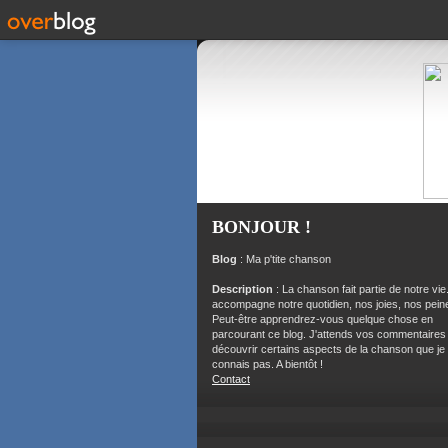
BONJOUR !
Blog
: Ma p'tite chanson
Description
: La chanson fait partie de notre vie.
accompagne notre quotidien, nos joies, nos peine
Peut-être apprendrez-vous quelque chose en
parcourant ce blog. J'attends vos commentaires
découvrir certains aspects de la chanson que je
connais pas. A bientôt !
Contact