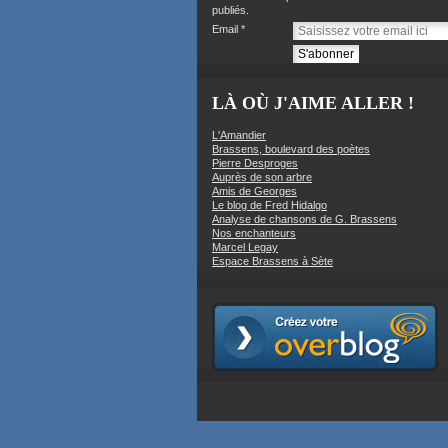
publiés.
Email
LÀ OÙ J'AIME ALLER !
L'Amandier
Brassens, boulevard des poètes
Pierre Desproges
Auprès de son arbre
Amis de Georges
Le blog de Fred Hidalgo
Analyse de chansons de G. Brassens
Nos enchanteurs
Marcel Legay
Espace Brassens à Sète