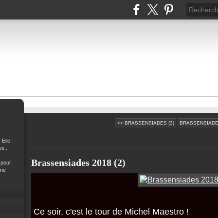
<< BRASSENSIADES (3)
BRASSENSIADES
 Elle
s...
Brassensiades 2018 (2)
 pour
 ne
Ce soir, c'est le tour de Michel Maestro !