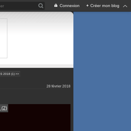
Connexion
+
Créer mon blog
 2018 (1) >>
28 février 2018