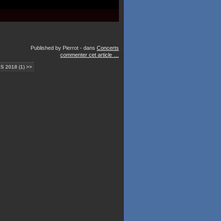
Published by Pierrot
-
dans
Concerts
commenter cet article
…
 2018 (1) >>