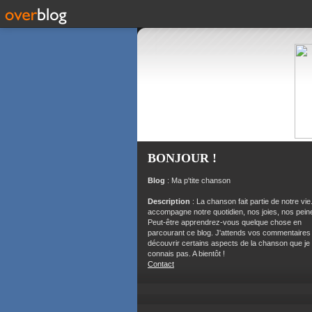
BONJOUR !
Blog
: Ma p'tite chanson
Description
: La chanson fait partie de notre vie.
accompagne notre quotidien, nos joies, nos peine
Peut-être apprendrez-vous quelque chose en
parcourant ce blog. J'attends vos commentaires
découvrir certains aspects de la chanson que je
connais pas. A bientôt !
Contact