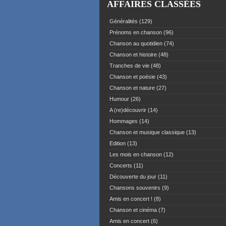
AFFAIRES CLASSÉES
Généralités
(129)
Prénoms en chanson
(96)
Chanson au quotidien
(74)
Chanson et histoire
(48)
Tranches de vie
(48)
Chanson et poésie
(43)
Chanson et nature
(27)
Humour
(26)
A (re)découvrir
(14)
Hommages
(14)
Chanson et musique classique
(13)
Edition
(13)
Les mois en chanson
(12)
Concerts
(11)
Découverte du jour
(11)
Chansons souvenirs
(9)
Amis en concert !
(8)
Chanson et cinéma
(7)
Amis en concert
(6)