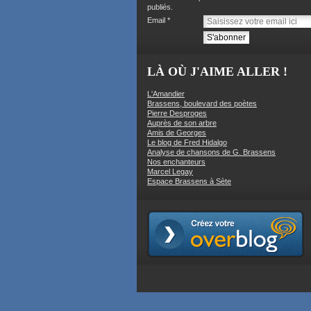
publiés.
Email
LÀ OÙ J'AIME ALLER !
L'Amandier
Brassens, boulevard des poètes
Pierre Desproges
Auprès de son arbre
Amis de Georges
Le blog de Fred Hidalgo
Analyse de chansons de G. Brassens
Nos enchanteurs
Marcel Legay
Espace Brassens à Sète