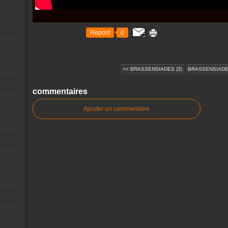
Repost
0
<< BRASSENSIADES (3)
BRASSENSIADES
commentaires
Ajouter un commentaire