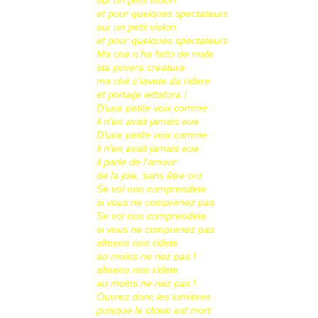
sur un petit violon
et pour quelques spectateurs
sur un petit violon
et pour quelques spectateurs
Ma chè n’ha fatto de male
sta povera creatura
ma ché c’iavete da ridere
et portaije iettatura !
D’une petite voix comme
il n’en avait jamais eue
D’une petite voix comme
il n’en avait jamais eue
il parle de l’amour
de la joie, sans être cru
Se voi non comprendete
si vous ne comprenez pas
Se voi non comprendete
si vous ne comprenez pas
almeno non ridete
au moins ne riez pas !
almeno non ridete
au moins ne riez pas !
Ouvrez donc les lumières
puisque le clown est mort