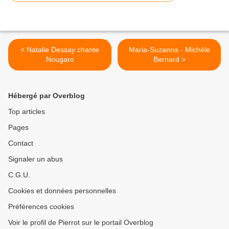
< Natalie Dessay chante
Maria-Suzanna - Michèle
Nougaro
Bernard >
Hébergé par Overblog
Top articles
Pages
Contact
Signaler un abus
C.G.U.
Cookies et données personnelles
Préférences cookies
Voir le profil de Pierrot sur le portail Overblog