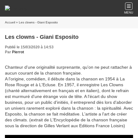
MENU
Accueil
» Les clowns - Giani Esposito
Les clowns - Giani Esposito
Publié le 15/03/2020 à 14:53
Par
Pierrot
Chanteur d'une originalité surprenante, qu'on ne peut rattacher à
aucun courant de la chanson française.
A l'origine, comédien, il débute dans la chanson en 1954 à La
Rose Rouge et à L'Ecluse. En 1957, il enregistre Les Clowns
(chanté alternativement en français et en italien), dont le refrain
est murmuré d'une étrange voix de tête. A l'écart du show
business, pour un public d'initiés, il entreprend dès lors d'aborder
un univers rarement exploré dans la chanson : la spiritualité. Avec
Esposito, la chanson se fait méditative. L'artiste a l'art de créer
des climats. (extrait de L'Encyclopédie de la chanson française
sous la direction de Gilles Verlant aux Editions France Loisirs)