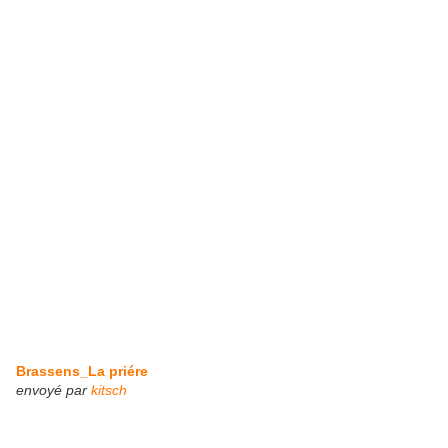
Brassens_La priére
envoyé par
kitsch