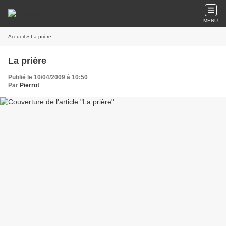
MENU
Accueil
» La prière
La prière
Publié le 10/04/2009 à 10:50
Par
Pierrot