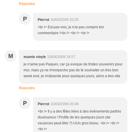
Répondre
P
Pierrot
10/04/2009 20:05
<br /> Excuse-moi, je n'ai pas compris ton
commentaire !<br /> <br /> <br />
M
mamie vinyle
10/04/2009 18:57
je n'aime pas Paques, car ça evoque de tristes souvenirs pour
moi, mais ça ne m'empeche pas de te souhaiter un tres bon
week end, je m'absente pour quelques jours, alors a tres vite
Répondre
P
Pierrot
10/04/2009 20:08
<br /> Il y a des fêtes liées à des événements parfois
douloureux ! Profite de tes quelques jours (de
vacances peut-être ?) UUn gros bisou. <br /> <br />
<br />