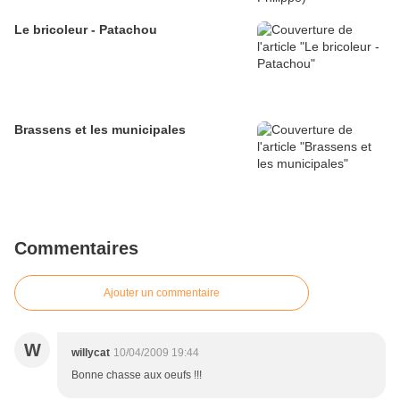
Le bricoleur - Patachou
Brassens et les municipales
Commentaires
Ajouter un commentaire
W
willycat
10/04/2009 19:44
Bonne chasse aux oeufs !!!