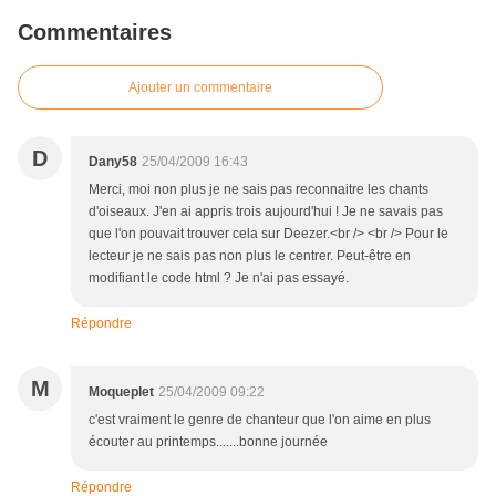
Commentaires
Ajouter un commentaire
D
Dany58
25/04/2009 16:43
Merci, moi non plus je ne sais pas reconnaitre les chants
d'oiseaux. J'en ai appris trois aujourd'hui ! Je ne savais pas
que l'on pouvait trouver cela sur Deezer.<br /> <br /> Pour le
lecteur je ne sais pas non plus le centrer. Peut-être en
modifiant le code html ? Je n'ai pas essayé.
Répondre
M
Moqueplet
25/04/2009 09:22
c'est vraiment le genre de chanteur que l'on aime en plus
écouter au printemps.......bonne journée
Répondre