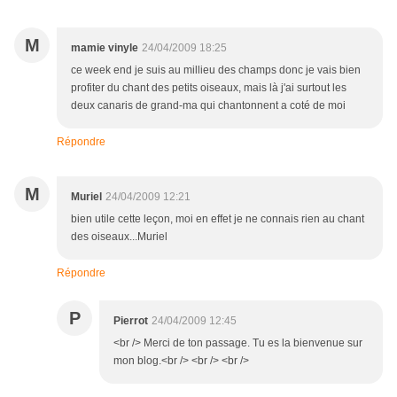
M
mamie vinyle
24/04/2009 18:25
ce week end je suis au millieu des champs donc je vais bien
profiter du chant des petits oiseaux, mais là j'ai surtout les
deux canaris de grand-ma qui chantonnent a coté de moi
Répondre
M
Muriel
24/04/2009 12:21
bien utile cette leçon, moi en effet je ne connais rien au chant
des oiseaux...Muriel
Répondre
P
Pierrot
24/04/2009 12:45
<br /> Merci de ton passage. Tu es la bienvenue sur
mon blog.<br /> <br /> <br />