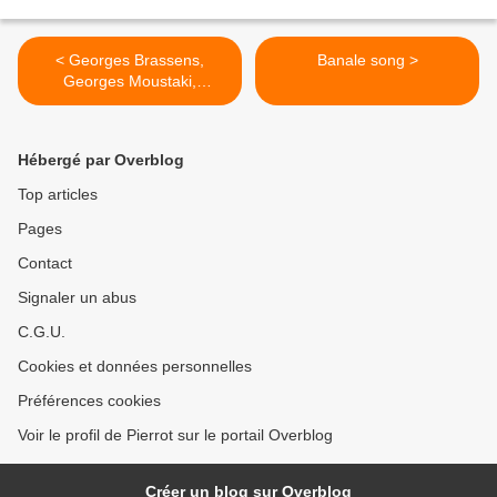
< Georges Brassens,
Banale song >
Georges Moustaki,
Georges...
Hébergé par Overblog
Top articles
Pages
Contact
Signaler un abus
C.G.U.
Cookies et données personnelles
Préférences cookies
Voir le profil de Pierrot sur le portail Overblog
Créer un blog sur Overblog