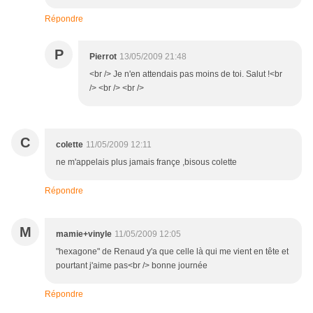
Répondre
P
Pierrot
13/05/2009 21:48
<br /> Je n'en attendais pas moins de toi. Salut !<br
/> <br /> <br />
C
colette
11/05/2009 12:11
ne m'appelais plus jamais françe ,bisous colette
Répondre
M
mamie+vinyle
11/05/2009 12:05
"hexagone" de Renaud y'a que celle là qui me vient en tête et
pourtant j'aime pas<br /> bonne journée
Répondre