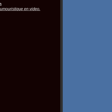
n
humouristique en video.