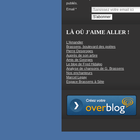
publiés.
Email
LÀ OÙ J'AIME ALLER !
L'Amandier
Brassens, boulevard des poètes
Pierre Desproges
Auprès de son arbre
Amis de Georges
Le blog de Fred Hidalgo
Analyse de chansons de G. Brassens
Nos enchanteurs
Marcel Legay
Espace Brassens à Sète