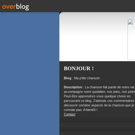
BONJOUR !
Blog
: Ma p'tite chanson
Description
: La chanson fait partie de notre vie.
accompagne notre quotidien, nos joies, nos peine
Peut-être apprendrez-vous quelque chose en
parcourant ce blog. J'attends vos commentaires
découvrir certains aspects de la chanson que je
connais pas. A bientôt !
Contact