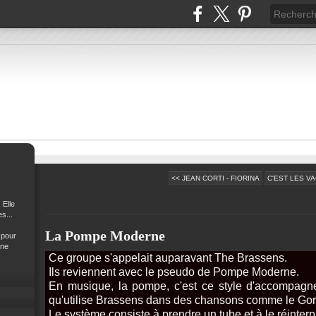
<< JEAN CORTI - FIORINA
C'EST LES VA
 Elle
s...
La Pompe Moderne
 pour
 ne
Ce groupe s'appelait auparavant The Brassens.
Ils reviennent avec le pseudo de Pompe Moderne.
En musique, la pompe, c'est ce style d'accompag
qu'utilise Brassens dans des chansons comme le Goril
Le système consiste à prendre un tube et à le réinter