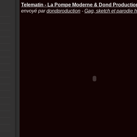
Telematin - La Pompe Moderne & Dond Productio
envoyé par
dondproduction
-
Gag, sketch et parodie 