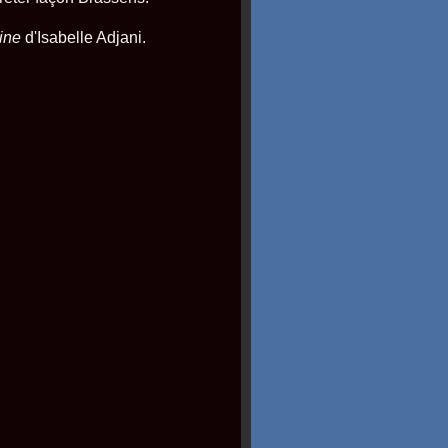
ine
d'Isabelle Adjani.