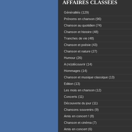
AFFAIRES CLASSÉES
Généralités
(129)
Prénoms en chanson
(96)
Chanson au quotidien
(74)
Chanson et histoire
(48)
Tranches de vie
(48)
Chanson et poésie
(43)
Chanson et nature
(27)
Humour
(26)
A (re)découvrir
(14)
Hommages
(14)
Chanson et musique classique
(13)
Edition
(13)
Les mois en chanson
(12)
Concerts
(11)
Découverte du jour
(11)
Chansons souvenirs
(9)
Amis en concert !
(8)
Chanson et cinéma
(7)
Amis en concert
(6)