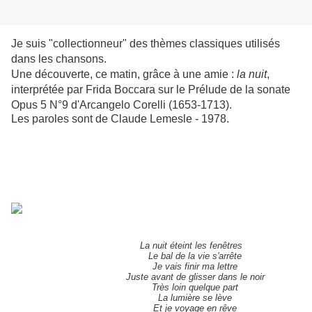
Je suis "collectionneur" des thèmes classiques utilisés
dans les chansons.
Une découverte, ce matin, grâce à une amie :
la nuit
,
interprétée par Frida Boccara sur le
Prélude de la sonate
Opus 5 N°9 d'Arcangelo Corelli (1653-1713).
Les paroles sont de Claude Lemesle - 1978.
La nuit éteint les fenêtres
Le bal de la vie s'arrête
Je vais finir ma lettre
Juste avant de glisser dans le noir
Très loin quelque part
La lumière se lève
Et je voyage en rêve