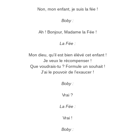
Non, mon enfant, je suis la fée !
Boby :
Ah ! Bonjour, Madame la Fée !
La Fée :
Mon dieu, qu'il est bien élévé cet enfant !
Je veux le récompenser !
Que voudrais-tu ? Formule un souhait !
J'ai le pouvoir de l'exaucer !
Boby :
Vrai ?
La Fée :
Vrai !
Boby :