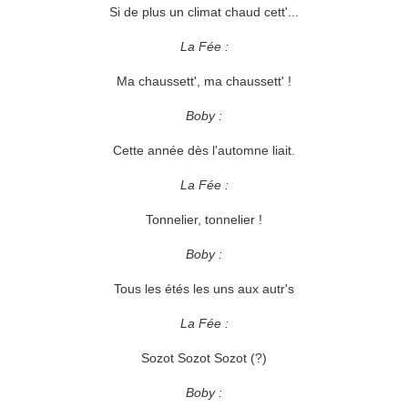
Si de plus un climat chaud cett'...
La Fée :
Ma chaussett', ma chaussett' !
Boby :
Cette année dès l'automne liait.
La Fée :
Tonnelier, tonnelier !
Boby :
Tous les étés les uns aux autr's
La Fée :
Sozot Sozot Sozot (?)
Boby :