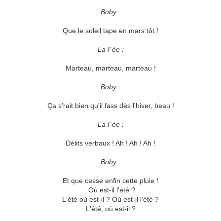
Boby :
Que le soleil tape en mars tôt !
La Fée :
Marteau, marteau, marteau !
Boby :
Ça s'rait bien qu'il fass dès l'hiver, beau !
La Fée :
Délits verbaux ! Ah ! Ah ! Ah !
Boby :
Et que cesse enfin cette pluie !
Où est-il l'été ?
L'été où est-il ? Où est-il l'été ?
L'été, où est-il ?