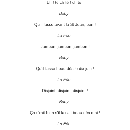
Eh ! té ch té ! ch té !
Boby :
Qu'il fasse avant la St Jean, bon !
La Fée :
Jambon, jambon, jambon !
Boby :
Qu'il fasse beau dès le dix juin !
La Fée :
Disjoint, disjoint, disjoint !
Boby :
Ça s'rait bien s'il faisait beau dès mai !
La Fée :