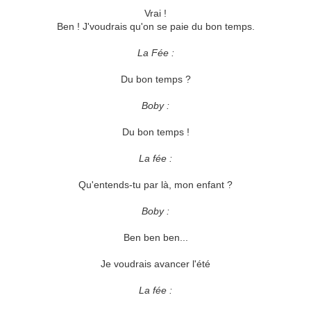
Vrai !
Ben ! J'voudrais qu'on se paie du bon temps.
La Fée :
Du bon temps ?
Boby :
Du bon temps !
La fée :
Qu'entends-tu par là, mon enfant ?
Boby :
Ben ben ben...
Je voudrais avancer l'été
La fée :