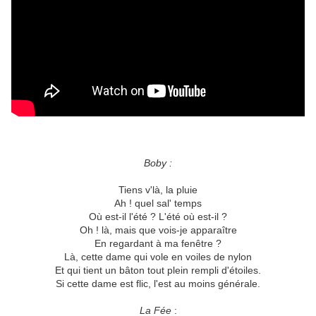
Boby :
Tiens v'là, la pluie
Ah ! quel sal' temps
Où est-il l'été ? L'été où est-il ?
Oh ! là, mais que vois-je apparaître
En regardant à ma fenêtre ?
Là, cette dame qui vole en voiles de nylon
Et qui tient un bâton tout plein rempli d'étoiles.
Si cette dame est flic, l'est au moins générale.
La Fée
: