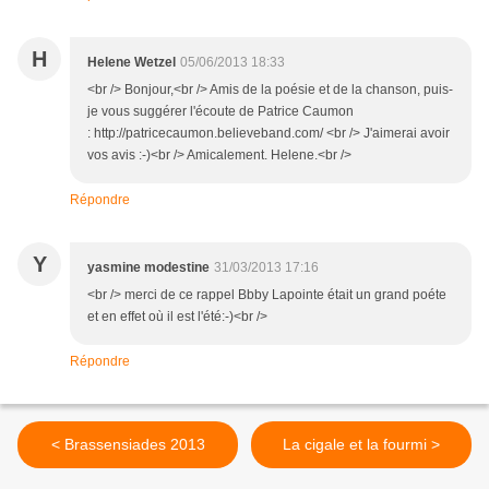
H
Helene Wetzel
05/06/2013 18:33
<br /> Bonjour,<br /> Amis de la poésie et de la chanson, puis-
je vous suggérer l'écoute de Patrice Caumon
: http://patricecaumon.believeband.com/ <br /> J'aimerai avoir
vos avis :-)<br /> Amicalement. Helene.<br />
Répondre
Y
yasmine modestine
31/03/2013 17:16
<br /> merci de ce rappel Bbby Lapointe était un grand poéte
et en effet où il est l'été:-)<br />
Répondre
< Brassensiades 2013
La cigale et la fourmi >