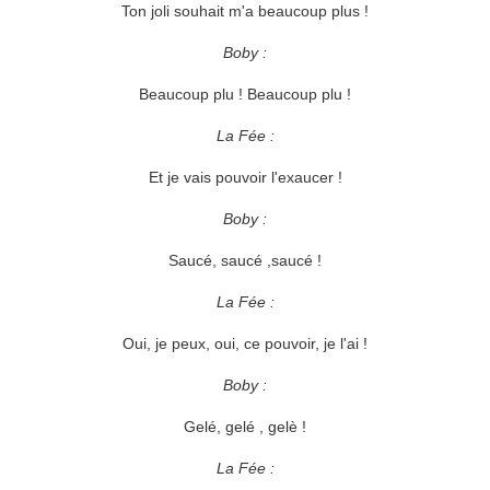
Ton joli souhait m'a beaucoup plus !
Boby :
Beaucoup plu ! Beaucoup plu !
La Fée :
Et je vais pouvoir l'exaucer !
Boby :
Saucé, saucé ,saucé !
La Fée :
Oui, je peux, oui, ce pouvoir, je l'ai !
Boby :
Gelé, gelé , gelè !
La Fée :