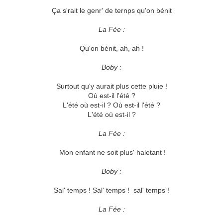
Ça s'rait le genr' de ternps qu'on bénit
La Fée :
Qu'on bénit, ah, ah !
Boby :
Surtout qu'y aurait plus cette pluie !
Où est-il l'été ?
L'été où est-il ? Où est-il l'été ?
L'été où est-il ?
La Fée :
Mon enfant ne soit plus' haletant !
Boby :
Sal' temps ! Sal' temps ! sal' temps !
La Fée :