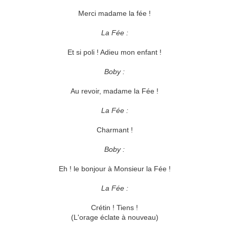
Merci madame la fée !
La Fée :
Et si poli ! Adieu mon enfant !
Boby :
Au revoir, madame la Fée !
La Fée :
Charmant !
Boby :
Eh ! le bonjour à Monsieur la Fée !
La Fée :
Crétin ! Tiens !
(L'orage éclate à nouveau)