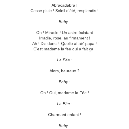
Abracadabra !
Cesse pluie ! Soleil d'été, resplendis !
Boby :
Oh ! Miracle ! Un astre éclatant
Irradie, rose, au firmament !
Ah ! Dis donc ! Quelle affair' papa !
C'est madame la fée qui a fait ça !
La Fée :
Alors, heureux ?
Boby :
Oh ! Oui, madame la Fée !
La Fée :
Charmant enfant !
Boby :