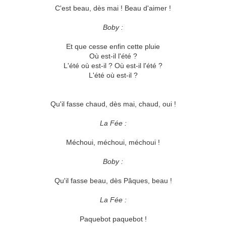
C'est beau, dès mai ! Beau d'aimer !
Boby :
Et que cesse enfin cette pluie
Où est-il l'été ?
L'été où est-il ? Où est-il l'été ?
L'été où est-il ?
Qu'il fasse chaud, dès mai, chaud, oui !
La Fée :
Méchoui, méchoui, méchoui !
Boby :
Qu'il fasse beau, dès Pâques, beau !
La Fée :
Paquebot paquebot !