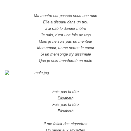
Ma montre est passée sous une roue
Elle a disparu dans un trou
J'ai raté le dernier métro
Je sais, c'est une fois de trop
Mais je ne suis pas un menteur
Mon amour, tu me serres le coeur
Si un mensonge s'y dissimule
Que je sois transformé en mule
Fais pas la tête
Elisabeth
Fais pas la tête
Elisabeth
Il me fallait des cigarettes
Un miroir aux alouettes