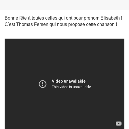
Bonne fête à toutes celles qui ont pour prénom Elisabeth !
C'est Thomas Fersen qui nous propose cette chanson !