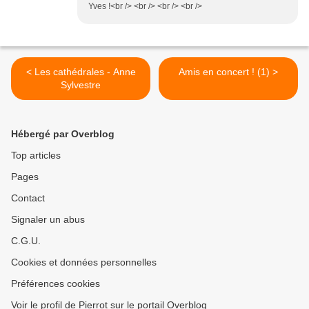
Yves !<br /> <br /> <br /> <br />
< Les cathédrales - Anne
Amis en concert ! (1) >
Sylvestre
Hébergé par Overblog
Top articles
Pages
Contact
Signaler un abus
C.G.U.
Cookies et données personnelles
Préférences cookies
Voir le profil de Pierrot sur le portail Overblog