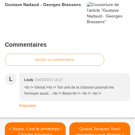
Gustave Nadaud - Georges Brassens
Commentaires
Ajouter un commentaire
L
Louly
20/03/2011 18:27
<br /> Génial !<br /> Ton ami de la chanson pourrait me
l'envoyer aussi....<br /> Bises<br /> <br /> <br />
Répondre
< Voyez, c'est le printemps !
Quand Jacques Yvart
Charles Aznavour
rencontre Louis Aragon >