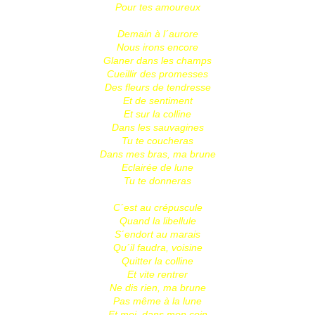
Pour tes amoureux
Demain à l´aurore
Nous irons encore
Glaner dans les champs
Cueillir des promesses
Des fleurs de tendresse
Et de sentiment
Et sur la colline
Dans les sauvagines
Tu te coucheras
Dans mes bras, ma brune
Eclairée de lune
Tu te donneras
C´est au crépuscule
Quand la libellule
S´endort au marais
Qu´il faudra, voisine
Quitter la colline
Et vite rentrer
Ne dis rien, ma brune
Pas même à la lune
Et moi, dans mon coin