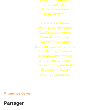
J´irai solitaire
Je saurai me taire
Je ne dirai rien
Ce soir à la brune
Nous irons, ma brune
Cueillir des serments
Cette fleur sauvage
Qui fait des ravages
Dans les cœurs d´enfants
Pour toi, ma princesse
J´en ferai des tresses
Et dans tes cheveux
Ces serments, ma belle
Te rendront cruelle
Pour tes amoureux
#Tranches de vie
Partager