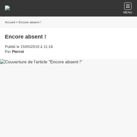
MENU
Accueil
» Encore absent !
Encore absent !
Publié le 15/05/2010 à 11:18
Par
Pierrot