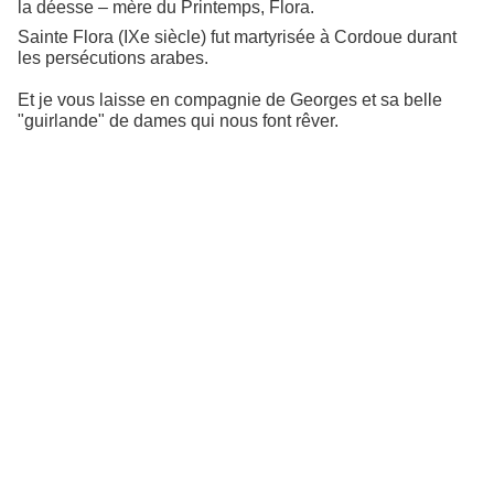
la déesse – mère du Printemps, Flora.
Sainte Flora (IXe siècle) fut martyrisée à Cordoue durant
les persécutions arabes.
Et je vous laisse en compagnie de Georges et sa belle
"guirlande" de dames qui nous font rêver.