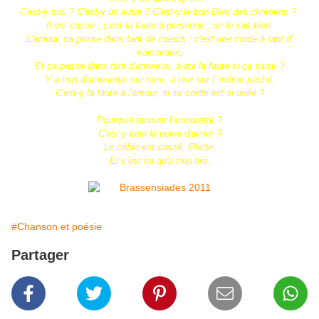
C'est-y moi ? C'est-y un autre ? C'est-y le bon Dieu des chrétiens ?
Il est cassé ; c'est la faute à personne ; on le sait bien.
L'amour, ça passe dans tant de coeurs ; c'est une corde à tant d'
vaisseaux,
Et ça passe dans tant d'anneaux, à qui la faute si ça s'use ?
Y a trop d'amoureux sur terre, à tirer sur l' même péché.
C'est-y la faute à l'amour, si sa corde est si usée ?
Pourquoi renouer l'amourette ?
C'est-y bien la peine d'aimer ?
Le câble est cassé, fillette,
Et c'est toi qu'a trop tiré.
#Chanson et poésie
Partager