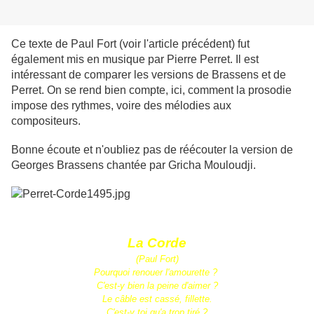
Ce texte de Paul Fort (voir l'article précédent) fut
également mis en musique par Pierre Perret. Il est
intéressant de comparer les versions de Brassens et de
Perret. On se rend bien compte, ici, comment la prosodie
impose des rythmes, voire des mélodies aux
compositeurs.
Bonne écoute et n'oubliez pas de réécouter la version de
Georges Brassens chantée par Gricha Mouloudji.
La Corde
(Paul Fort)
Pourquoi renouer l'amourette ?
C'est-y bien la peine d'aimer ?
Le câble est cassé, fillette.
C'est-y toi qu'a trop tiré ?