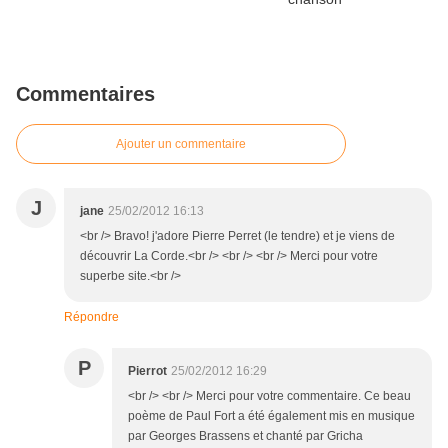
Commentaires
Ajouter un commentaire
J
jane
25/02/2012 16:13
<br /> Bravo! j'adore Pierre Perret (le tendre) et je viens de
découvrir La Corde.<br /> <br /> <br /> Merci pour votre
superbe site.<br />
Répondre
P
Pierrot
25/02/2012 16:29
<br /> <br /> Merci pour votre commentaire. Ce beau
poème de Paul Fort a été également mis en musique
par Georges Brassens et chanté par Gricha