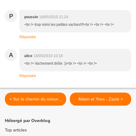
P
poussin
18/05/2010 21:24
<br /> trop mimi les petites vaches!!!!<br /> <br /> <br />
Répondre
A
alice
18/05/2010 10:18
<br /> Vachement drôle :))<br /> <br /> <br />
Répondre
< Sur le chemin du retour...
Adam et Yves - Zazie >
Hébergé par Overblog
Top articles