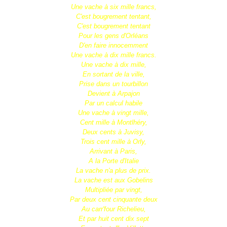
Une vache à six mille francs,
C'est bougrement tentant,
C'est bougrement tentant
Pour les gens d'Orléans
D'en faire innocemment
Une vache à dix mille francs.
Une vache à dix mille,
En sortant de la ville,
Prise dans un tourbillon
Devient à Arpajon
Par un calcul habile
Une vache à vingt mille,
Cent mille à Montlhéry,
Deux cents à Juvisy,
Trois cent mille à Orly,
Arrivant à Paris,
A la Porte d'Italie
La vache n'a plus de prix.
La vache est aux Gobelins
Multipliée par vingt,
Par deux cent cinquante deux
Au carr'four Richelieu,
Et par huit cent dix sept