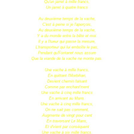
Qu'un jarret à mille francs,
Un jarret à quatre francs
Au deuxième temps de la vache,
C'est à peine si je l'aperçois,
Au deuxième temps de la vache,
Y a du monde entre la bête et moi.
Il y a l'tueur qui passe la mesure,
L'transporteur qui lui emboîte le pas,
Pendant qu'Fontanet nous assure
Que la viande de la vache ne monte pas.
Une vache à mille francs,
En quittant l'Morbihan,
Devient chemin faisant
Comme par enchant'ment
Une vache à cinq mille francs
En arrivant au Mans.
Une vache à cinq mille francs,
On ne sait pas comment,
Augmente de vingt pour cent
En traversant Le Mans,
Et d'vient par conséquent
Une vache à six mille francs.