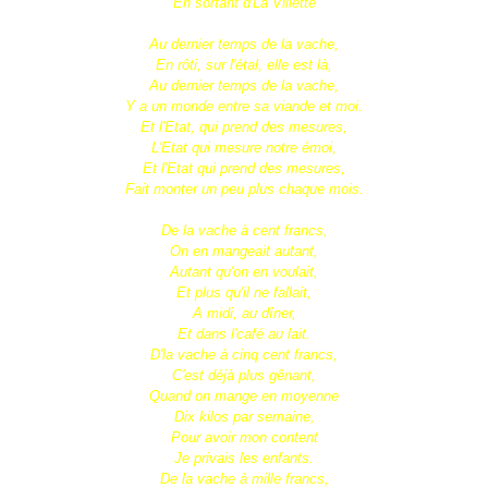
En sortant d'La Villette
Au dernier temps de la vache,
En rôti, sur l'étal, elle est là,
Au dernier temps de la vache,
Y a un monde entre sa viande et moi.
Et l'Etat, qui prend des mesures,
L'Etat qui mesure notre émoi,
Et l'Etat qui prend des mesures,
Fait monter un peu plus chaque mois.
De la vache à cent francs,
On en mangeait autant,
Autant qu'on en voulait,
Et plus qu'il ne fallait,
A midi, au dîner,
Et dans l'café au lait.
D'la vache à cinq cent francs,
C'est déjà plus gênant,
Quand on mange en moyenne
Dix kilos par semaine,
Pour avoir mon content
Je privais les enfants.
De la vache à mille francs,