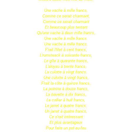
Une vache à mille francs,
Comme ce serait charmant,
Comme ce serait charmant
Et beaucoup plus tentant
Qu'une vache à deux mille francs,
Une vache à mille francs.
Une vache à mille francs,
F'rait l'filet à cent francs,
L'rumsteack à soixante francs,
Le gîte à quarante francs,
L'aloyau à trente francs,
La culotte à vingt francs.
Une culotte à vingt francs,
F'rait la côte à quinze francs,
La poitrine à douze francs,
La bavette à dix francs,
Le collier à huit francs,
Le jarret à quatre francs.
Un jarret à quatre francs,
Ce s'rait intéressant
Et plus avantageux
Pour faire un pot-au-feu