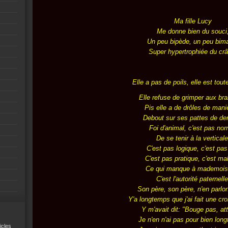
Ma fille Lucy
Me donne bien du souci
Un peu bipède, un peu bim
Super hypertrophiée du crâ
Elle a pas de poils, elle est tou
Elle refuse de grimper aux br
Pis elle a de drôles de mani
Debout sur ses pattes de der
Foi d'animal, c'est pas nor
De se tenir à la verticale
C'est pas logique, c'est pas 
C'est pas pratique, c'est mal
Ce qui manque à mademoise
C'est l'autorité paternelle
Son père, son père, n'en parlo
Y'a longtemps que j'ai fait une cr
Y m'avait dit: "Bouge pas, at
Je n'en n'ai pas pour bien lon
icles