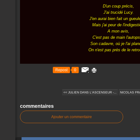
D'un coup précis,
J'ai trucidé Lucy.
J'en aurai bien fait un gueul
Mais j'ai peur de l'indigesti
A mon avis,
C'est pas de main l'autops
Son cadavre, où je l'ai plan
On n'est pas près de le retro
Repost
0
<< JULIEN DANS L'ASCENSEUR -...
NICOLAS FRA
commentaires
Ajouter un commentaire