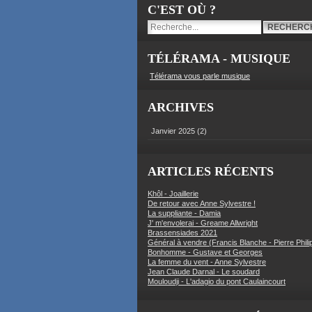
C'EST OÙ ?
TÉLÉRAMA - MUSIQUE
Télérama vous parle musique
ARCHIVES
Janvier 2025
(2)
ARTICLES RÉCENTS
Khôl - Joaillerie
De retour avec Anne Sylvestre !
La suppliante - Damia
J' m'envolerai - Greame Allwright
Brassensiades 2021
Général à vendre (Francis Blanche - Pierre Phili
Bonhomme - Gustave et Georges
La femme du vent - Anne Sylvestre
Jean Claude Darnal - Le soudard
Mouloudji - L'adagio du pont Caulaincourt