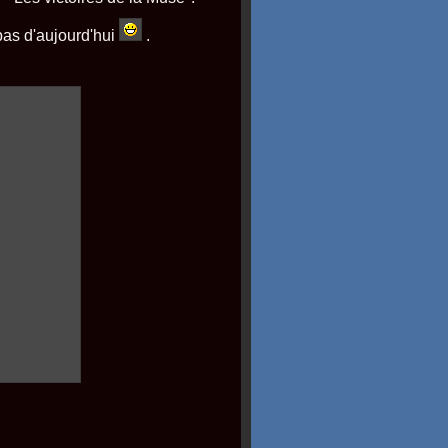
pas d'aujourd'hui
.