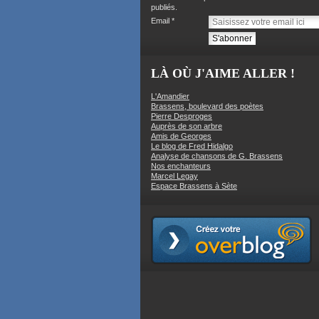
publiés.
Email
LÀ OÙ J'AIME ALLER !
L'Amandier
Brassens, boulevard des poètes
Pierre Desproges
Auprès de son arbre
Amis de Georges
Le blog de Fred Hidalgo
Analyse de chansons de G. Brassens
Nos enchanteurs
Marcel Legay
Espace Brassens à Sète