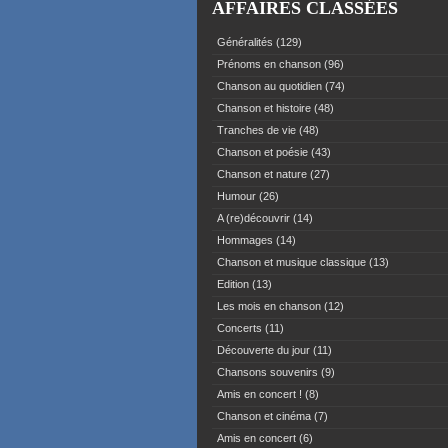
AFFAIRES CLASSÉES
Généralités
(129)
Prénoms en chanson
(96)
Chanson au quotidien
(74)
Chanson et histoire
(48)
Tranches de vie
(48)
Chanson et poésie
(43)
Chanson et nature
(27)
Humour
(26)
A (re)découvrir
(14)
Hommages
(14)
Chanson et musique classique
(13)
Edition
(13)
Les mois en chanson
(12)
Concerts
(11)
Découverte du jour
(11)
Chansons souvenirs
(9)
Amis en concert !
(8)
Chanson et cinéma
(7)
Amis en concert
(6)