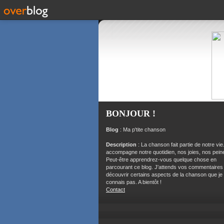
BONJOUR !
Blog
: Ma p'tite chanson
Description
: La chanson fait partie de notre vie.
accompagne notre quotidien, nos joies, nos peine
Peut-être apprendrez-vous quelque chose en
parcourant ce blog. J'attends vos commentaires
découvrir certains aspects de la chanson que je
connais pas. A bientôt !
Contact