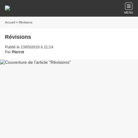
MENU
Accueil
» Révisions
Révisions
Publié le 13/05/2010 à 11:14
Par
Pierrot