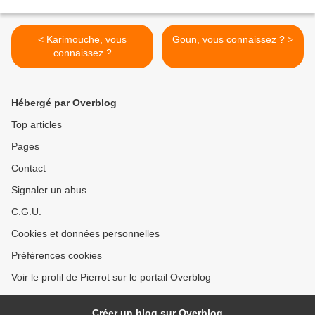
< Karimouche, vous
Goun, vous connaissez ? >
connaissez ?
Hébergé par Overblog
Top articles
Pages
Contact
Signaler un abus
C.G.U.
Cookies et données personnelles
Préférences cookies
Voir le profil de Pierrot sur le portail Overblog
Créer un blog sur Overblog