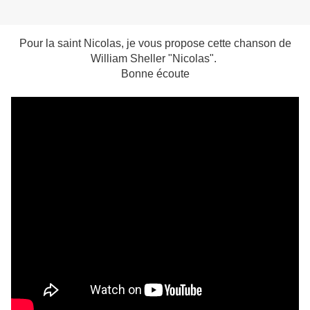
Pour la saint Nicolas, je vous propose cette chanson de
William Sheller "Nicolas".
Bonne écoute