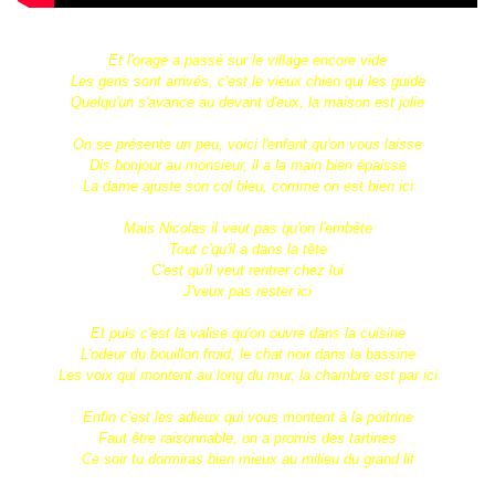
Et l'orage a passé sur le village encore vide
Les gens sont arrivés, c'est le vieux chien qui les guide
Quelqu'un s'avance au devant d'eux, la maison est jolie
On se présente un peu, voici l'enfant qu'on vous laisse
Dis bonjour au monsieur, il a la main bien épaisse
La dame ajuste son col bleu, comme on est bien ici
Mais Nicolas il veut pas qu'on l'embête
Tout c'qu'il a dans la tête
C'est qu'il veut rentrer chez lui
J'veux pas rester ici
Et puis c'est la valise qu'on ouvre dans la cuisine
L'odeur du bouillon froid, le chat noir dans la bassine
Les voix qui montent au long du mur, la chambre est par ici
Enfin c'est les adieux qui vous montent à la poitrine
Faut être raisonnable, on a promis des tartines
Ce soir tu dormiras bien mieux au milieu du grand lit