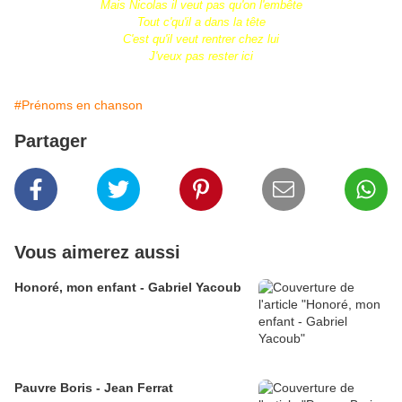
Mais Nicolas il veut pas qu'on l'embête
Tout c'qu'il a dans la tête
C'est qu'il veut rentrer chez lui
J'veux pas rester ici
#Prénoms en chanson
Partager
Vous aimerez aussi
Honoré, mon enfant - Gabriel Yacoub
Pauvre Boris - Jean Ferrat