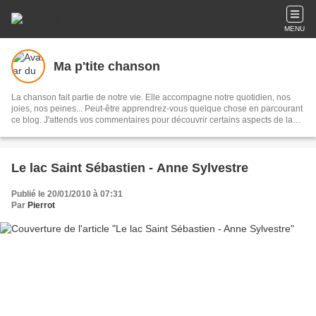
MENU
Ma p'tite chanson
La chanson fait partie de notre vie. Elle accompagne notre quotidien, nos
joies, nos peines... Peut-être apprendrez-vous quelque chose en parcourant
ce blog. J'attends vos commentaires pour découvrir certains aspects de la
chanson que je ne connais pas. A bientôt !
Le lac Saint Sébastien - Anne Sylvestre
Publié le 20/01/2010 à 07:31
Par
Pierrot