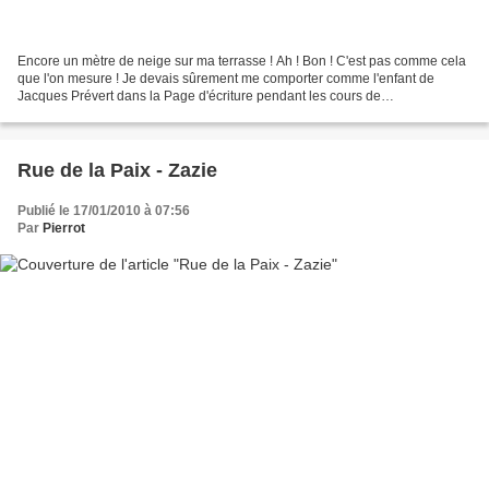
Encore un mètre de neige sur ma terrasse ! Ah ! Bon ! C'est pas comme cela
que l'on mesure ! Je devais sûrement me comporter comme l'enfant de
Jacques Prévert dans la Page d'écriture pendant les cours de
mathématiques. . Page d'écriture (Jacques Prévert)...
Rue de la Paix - Zazie
Publié le 17/01/2010 à 07:56
Par
Pierrot