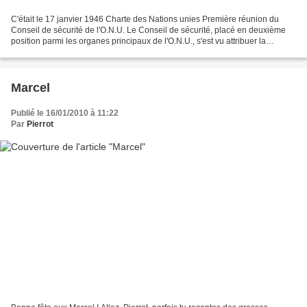
C'était le 17 janvier 1946 Charte des Nations unies Première réunion du
Conseil de sécurité de l'O.N.U. Le Conseil de sécurité, placé en deuxième
position parmi les organes principaux de l'O.N.U., s'est vu attribuer la
responsabilité principale du maintien...
Marcel
Publié le 16/01/2010 à 11:22
Par
Pierrot