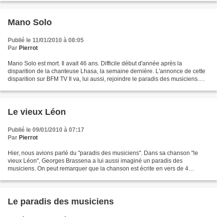
Mano Solo
Publié le 11/01/2010 à 08:05
Par
Pierrot
Mano Solo est mort. Il avait 46 ans. Difficile début d'année après la
disparition de la chanteuse Lhasa, la semaine dernière. L'annonce de cette
disparition sur BFM TV Il va, lui aussi, rejoindre le paradis des musiciens.
Nous en parlions la semaine...
Le vieux Léon
Publié le 09/01/2010 à 07:17
Par
Pierrot
Hier, nous avions parlé du "paradis des musiciens". Dans sa chanson "le
vieux Léon", Georges Brassena a lui aussi imaginé un paradis des
musiciens. On peut remarquer que la chanson est écrite en vers de 4
syllabes, ce qui est assez rare. Une vidéo de...
Le paradis des musiciens