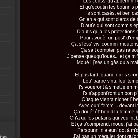
Les ceuss' qu'appernin l
Et qu'écoutin les bounn's 
l's sont casés, et ben ca
Gn'en a qui sont clercs de 
D'aut's qui sont commis ép
D'aut's qu'a les protections
Pour avouèr un post' d'emp
Ça s'léss' viv' coumm' moutons
Ça sait compter, pas raiso
J'pense queuqu'foués... et ça m'f
Moué ! j'sés un gâs qu'a mal
Et pus tard, quand qu'i's s'ro
Leu' barbe v'nu, leu' temp
l's vouéront à s'mett'e en 
l's s'appont'ront un bon p'
Oùsque vienra nicher l' b
Avec eun' femm'... devant l
Ça douét êt' bon d'la femme 
Gn'a qu'les putains qui veul'nt
Et ça s'comprend, moué, j'ai p
Parsounn' n'a eun' dot à m
J'ai pas un méquier dont qu'on
icles