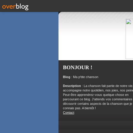
BONJOUR !
Blog
: Ma p'tite chanson
Description
: La chanson fait partie de notre vie.
accompagne notre quotidien, nos joies, nos peine
Peut-être apprendrez-vous quelque chose en
parcourant ce blog. J'attends vos commentaires
découvrir certains aspects de la chanson que je
connais pas. A bientôt !
Contact