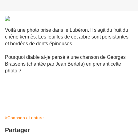
V
oilà une photo prise dans le Lubéron. Il s'agit du fruit du
chêne kermès. Les feuilles de cet arbre sont persistantes
et bordées de dents épineuses.
Pourquoi diable ai-je pensé à une chanson de Georges
Brassens (chantée par Jean Bertola) en prenant cette
photo ?
#Chanson et nature
Partager