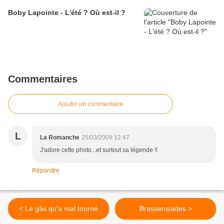
Boby Lapointe - L'été ? Où est-il ?
Commentaires
Ajouter un commentaire
L
La Romanche
25/03/2009 12:47
J'adore cette photo...et surtout sa légende !!
Répondre
< Le gâs qu'a mal tourné
Brassensiades >