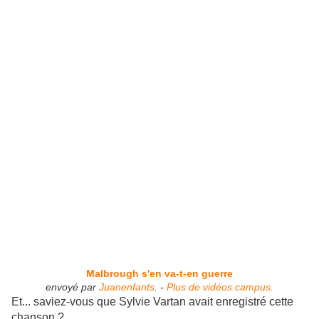
Malbrough s'en va-t-en guerre
envoyé par
Juanenfants
. -
Plus de vidéos campus.
Et... saviez-vous que Sylvie Vartan avait enregistré cette
chanson ?