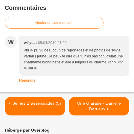
Commentaires
Ajouter un commentaire
W
willycat
05/04/2010 21:00
<br /> j'ai vu beaucoup de reportages et de photos de sylvie
vartan ( jeune ) je peux te dire que tu n'es pas con, c'était une
charmante blondinette et elle a toujours du charme.<br /> <br
/> <br />
Répondre
< 3èmes Brassensiades (5)
Une charade - Danielle
Darrieux >
Hébergé par Overblog