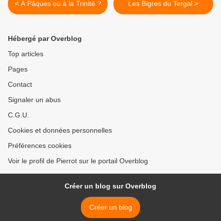
< A Pâques ou à la Trinité ?
Les Bigres du Tergal >
Hébergé par Overblog
Top articles
Pages
Contact
Signaler un abus
C.G.U.
Cookies et données personnelles
Préférences cookies
Voir le profil de Pierrot sur le portail Overblog
Créer un blog sur Overblog
Créer un blog