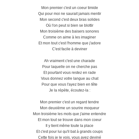
Mon premier c'est un coeur timide
Qui pour moi ne saurait jamais mentir
Mon second c'est deux bras solides
Où l'on peut si bien se blottir
Mon troisième des baisers sonores
Comme on aime à les imaginer
Et mon tout c'est l'homme que j'adore
C'est facile à deviner
Ah vraiment c'est une charade
Pour laquelle on ne cherche pas
Et pourtant vous restez en rade
Vous donnez votre langue au chat
Pour que vous l'ayez bien en tête
Je la répète, écoutez-la :
Mon premier c'est un regard tendre
Mon deuxième un sourire moqueur
Mon troisième les mots que j'aime entendre
Et mon tout se trouve dans mon coeur
Il y tient même toute la place
Et c'est pour lui qu'il bat à grands coups
Cette fois je le vois, vous avez deviné