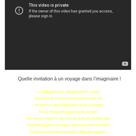
Quelle invitation à un voyage dans l'imaginaire !
Les baladins qui serpentent les routes
Viennent de loin parmi les champs de blé
Les bonnes gens regardent et les écoutent
Et les étoiles leur parlent de danser
Les vieux châteaux dressés du fond du moyen âge
Semblent guider leurs pas légers comme un matin
Et parmi les donjons perchés dans les nuages