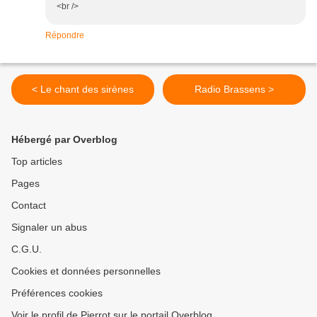
<br />
Répondre
< Le chant des sirènes
Radio Brassens >
Hébergé par Overblog
Top articles
Pages
Contact
Signaler un abus
C.G.U.
Cookies et données personnelles
Préférences cookies
Voir le profil de Pierrot sur le portail Overblog