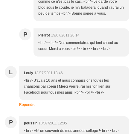
comme ce n'est pas le cas...<br /> Je garde votre
blog sous le coude, je m'y baladerai quand j'aurai un
peu de temps.<br /> Bonne soirée à vous.
P
Pierrot
19/07/2011 20:14
<br /> <br /> Des commentaires qui font chaud au
coeur. Merci à vous.<br /> <br /> <br /> <br />
L
Louly
18/07/2011 13:46
<br /> J'avais 16 ans et nous connaissions toutes les
chansons par coeur ! Merci Pierre, j'ai mis ton lien sur
Facebook pour tous mes amis !<br /> <br /> <br />
Répondre
P
poussin
18/07/2011 12:05
<br /> Ah! un souvenir de mes années collège !<br /> <br />