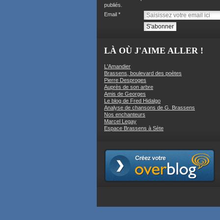
publiés.
Email
LÀ OÙ J'AIME ALLER !
L'Amandier
Brassens, boulevard des poètes
Pierre Desproges
Auprès de son arbre
Amis de Georges
Le blog de Fred Hidalgo
Analyse de chansons de G. Brassens
Nos enchanteurs
Marcel Legay
Espace Brassens à Sète