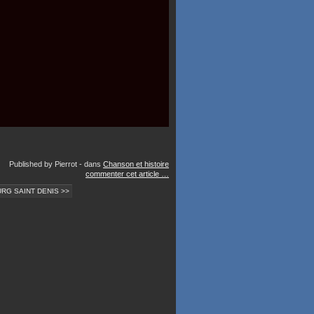
Published by Pierrot
-
dans
Chanson et histoire
commenter cet article
…
RG SAINT DENIS >>