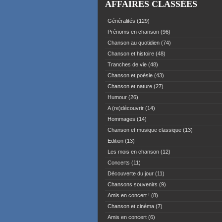
AFFAIRES CLASSÉES
Généralités
(129)
Prénoms en chanson
(96)
Chanson au quotidien
(74)
Chanson et histoire
(48)
Tranches de vie
(48)
Chanson et poésie
(43)
Chanson et nature
(27)
Humour
(26)
A (re)découvrir
(14)
Hommages
(14)
Chanson et musique classique
(13)
Edition
(13)
Les mois en chanson
(12)
Concerts
(11)
Découverte du jour
(11)
Chansons souvenirs
(9)
Amis en concert !
(8)
Chanson et cinéma
(7)
Amis en concert
(6)