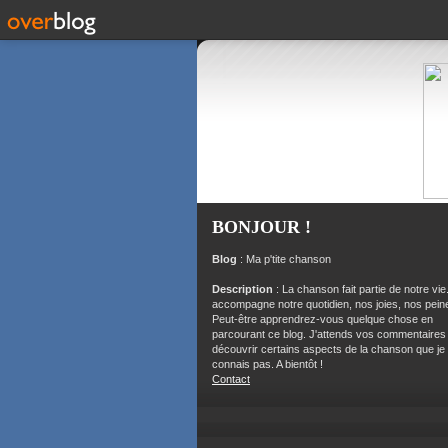
BONJOUR !
Blog
: Ma p'tite chanson
Description
: La chanson fait partie de notre vie.
accompagne notre quotidien, nos joies, nos peine
Peut-être apprendrez-vous quelque chose en
parcourant ce blog. J'attends vos commentaires
découvrir certains aspects de la chanson que je
connais pas. A bientôt !
Contact