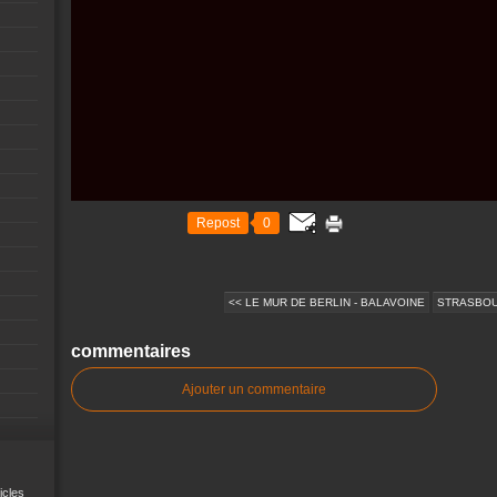
Repost
0
<< LE MUR DE BERLIN - BALAVOINE
STRASBOU
commentaires
Ajouter un commentaire
icles