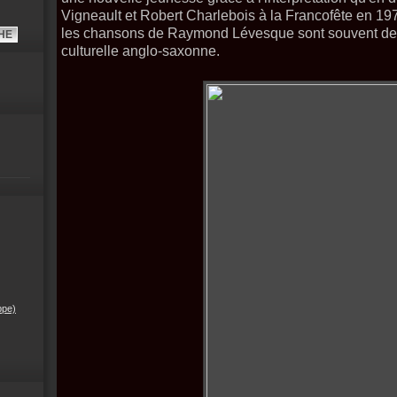
Vigneault et Robert Charlebois à la Francofête en 1974
les chansons de Raymond Lévesque sont souvent des
culturelle anglo-saxonne.
ppe)