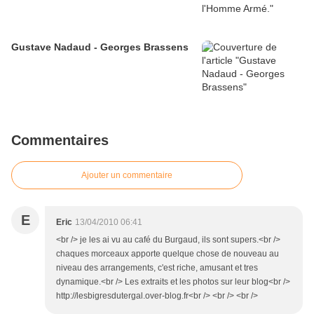
Gustave Nadaud - Georges Brassens
Commentaires
Ajouter un commentaire
E
Eric
13/04/2010 06:41
<br /> je les ai vu au café du Burgaud, ils sont supers.<br />
chaques morceaux apporte quelque chose de nouveau au
niveau des arrangements, c'est riche, amusant et tres
dynamique.<br /> Les extraits et les photos sur leur blog<br />
http://lesbigresdutergal.over-blog.fr<br /> <br /> <br />