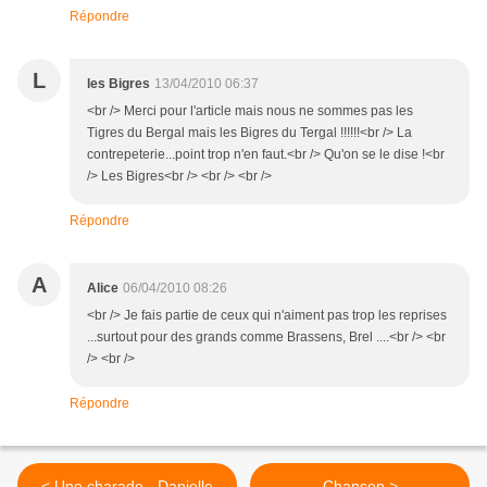
Répondre
L
les Bigres
13/04/2010 06:37
<br /> Merci pour l'article mais nous ne sommes pas les
Tigres du Bergal mais les Bigres du Tergal !!!!!!<br /> La
contrepeterie...point trop n'en faut.<br /> Qu'on se le dise !<br
/> Les Bigres<br /> <br /> <br />
Répondre
A
Alice
06/04/2010 08:26
<br /> Je fais partie de ceux qui n'aiment pas trop les reprises
...surtout pour des grands comme Brassens, Brel ....<br /> <br
/> <br />
Répondre
< Une charade - Danielle
Chanson >