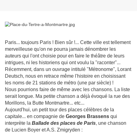
Paris... toujours Paris ! Bien sûr !... Cette ville est tellement
merveilleuse qu'on ne pourra jamais dénombrer les
auteurs qui l'ont choisie pour en faire le théâtre de leurs
intrigues, ni les historiens qui ont voulu la "raconter"...
Récemment, dans un ouvrage intitulé "Métronome", Lorant
Deutsch, nous en retrace même l'histoire en choisissant
les noms de 21 stations de métro (une par siècle) !
Nous pourrions faire de même avec les chansons. La liste
serait longue. Ma petite chanson a déjà évoqué la rue des
Morillons, la Butte Montmartre... etc...
Aujourd'hui, un petit tour des places célèbres de la
capitale... en compagnie de
Georges Brassens
qui
interprète la
Ballade des places de Paris
, une chanson
de Lucien Boyer et A.S. Zmigryden :