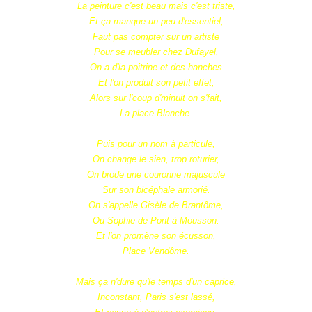
La peinture c'est beau mais c'est triste,
Et ça manque un peu d'essentiel,
Faut pas compter sur un artiste
Pour se meubler chez Dufayel,
On a d'la poitrine et des hanches
Et l'on produit son petit effet,
Alors sur l'coup d'minuit on s'fait,
La place Blanche.
Puis pour un nom à particule,
On change le sien, trop roturier,
On brode une couronne majuscule
Sur son bicéphale armorié.
On s'appelle Gisèle de Brantôme,
Ou Sophie de Pont à Mousson.
Et l'on promène son écusson,
Place Vendôme.
Mais ça n'dure qu'le temps d'un caprice,
Inconstant, Paris s'est lassé,