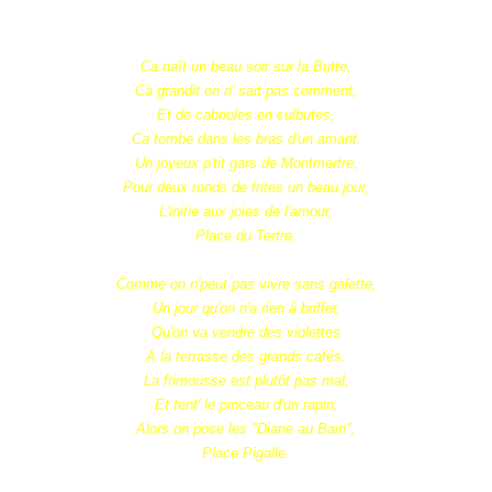
Ca naît un beau soir sur la Butte,
Ca grandit on n' sait pas comment,
Et de cabrioles en culbutes,
Ca tombe dans les bras d'un amant.
Un joyeux p'tit gars de Montmertre,
Pour deux ronds de frites un beau jour,
L'initie aux joies de l'amour,
Place du Tertre.
Comme on n'peut pas vivre sans galette,
Un jour qu'on n'a rien à briffer,
Qu'on va vendre des violettes
A la terrasse des grands cafés.
La frimousse est plutôt pas mal,
Et tent' le pinceau d'un rapin,
Alors on pose les "Diane au Bain",
Place Pigalle.