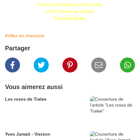
Comme on ramasse un chien crevé,
On l'a r'trouvée sur le pavé,
D'la place Maube.
#Villes en chansons
Partager
Vous aimerez aussi
Les roses de Tralee
Yves Jamait - Vierzon