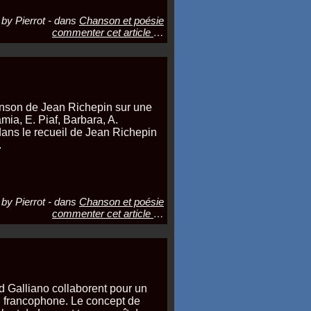
by Pierrot
-
dans
Chanson et poésie
commenter cet article
…
nson de Jean Richepin sur une
mia, E. Piaf, Barbara, A.
9 dans le recueil de Jean Richepin
.
by Pierrot
-
dans
Chanson et poésie
commenter cet article
…
d Galliano collaborent pour un
n francophone. Le concept de