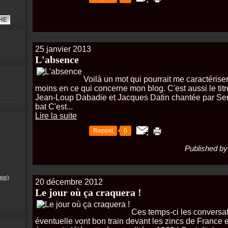
25 janvier 2013
L'absence
Voilà un mot qui pourrait me caractérise
moins en ce qui concerne mon blog. C'est aussi le tit
Jean-Loup Dabadie et Jacques Datin chantée par Serg
bat C'est...
Lire la suite
Repost
0
Published by
ppe)
20 décembre 2012
Le jour où ça craquera !
Ces temps-ci les conversa
éventuelle vont bon train devant les zincs de France 