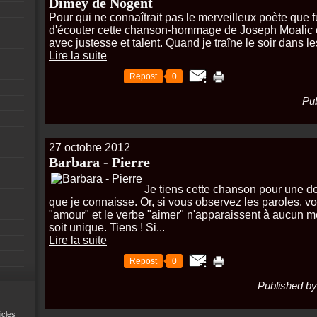
Dimey de Nogent
Pour qui ne connaîtrait pas le merveilleux poète que fu
d'écouter cette chanson-hommage de Joseph Moalic et
avec justesse et talent. Quand je traîne le soir dans le
Lire la suite
Repost
0
Pub
27 octobre 2012
Barbara - Pierre
Je tiens cette chanson pour une d
que je connaisse. Or, si vous observez les paroles, 
"amour" et le verbe "aimer" n'apparaissent à aucun m
soit unique. Tiens ! Si...
Lire la suite
Repost
0
Published by
icles