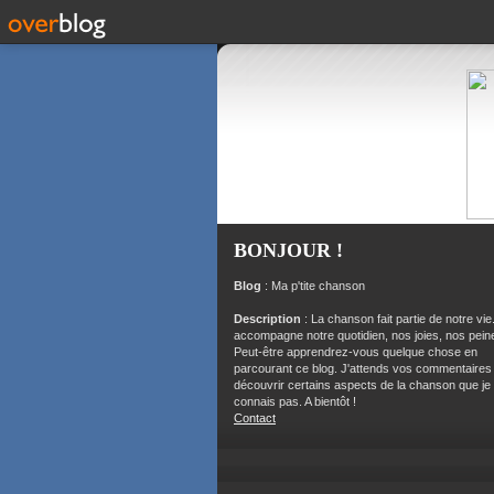
BONJOUR !
Blog
: Ma p'tite chanson
Description
: La chanson fait partie de notre vie.
accompagne notre quotidien, nos joies, nos peine
Peut-être apprendrez-vous quelque chose en
parcourant ce blog. J'attends vos commentaires
découvrir certains aspects de la chanson que je
connais pas. A bientôt !
Contact