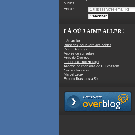
publiés.
Email
LÀ OÙ J'AIME ALLER !
L'Amandier
Brassens, boulevard des poètes
Pierre Desproges
Auprès de son arbre
Amis de Georges
Le blog de Fred Hidalgo
Analyse de chansons de G. Brassens
Nos enchanteurs
Marcel Legay
Espace Brassens à Sète