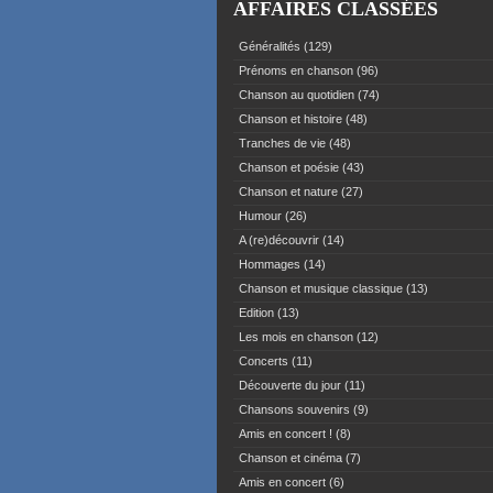
AFFAIRES CLASSÉES
Généralités
(129)
Prénoms en chanson
(96)
Chanson au quotidien
(74)
Chanson et histoire
(48)
Tranches de vie
(48)
Chanson et poésie
(43)
Chanson et nature
(27)
Humour
(26)
A (re)découvrir
(14)
Hommages
(14)
Chanson et musique classique
(13)
Edition
(13)
Les mois en chanson
(12)
Concerts
(11)
Découverte du jour
(11)
Chansons souvenirs
(9)
Amis en concert !
(8)
Chanson et cinéma
(7)
Amis en concert
(6)