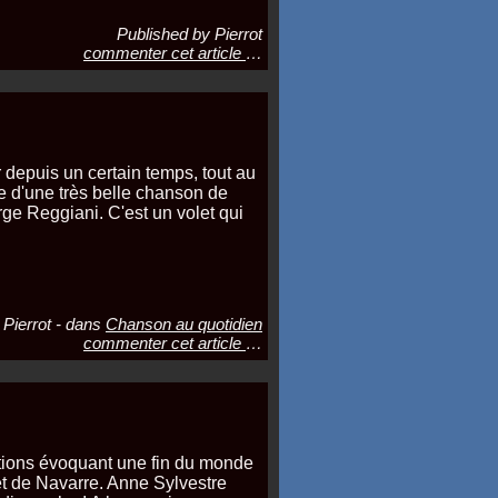
Published by Pierrot
commenter cet article
…
r depuis un certain temps, tout au
re d'une très belle chanson de
e Reggiani. C'est un volet qui
 Pierrot
-
dans
Chanson au quotidien
commenter cet article
…
tions évoquant une fin du monde
et de Navarre. Anne Sylvestre