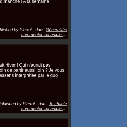
n dimanche ! A la semaine
blished by Pierrot
-
dans
Généralités
commenter cet article
…
it rêver ! Qui n'aurait pas
oin de partir aussi loin ? Je vous
ssens interprétée par le duo
ublished by Pierrot
-
dans
Je chante
commenter cet article
…