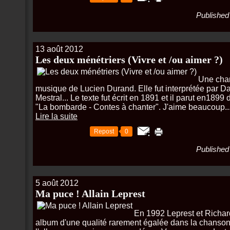
Published 
13 août 2012
Les deux ménétriers (Vivre et /ou aimer ?)
Une cha
musique de Lucien Durand. Elle fut interprétée par Da
Mestral... Le texte fut écrit en 1891 et il parut en189
"La bombarde - Contes à chanter". J'aime beaucoup..
Lire la suite
Repost
0
Published 
5 août 2012
Ma puce ! Allain Leprest
En 1992 Leprest et Richar
album d'une qualité rarement égalée dans la chanso