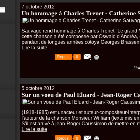
7 octobre 2012
Un hommage à Charles Trenet - Catherine 
Sauvage rend hommage à Charles Trenet "Le grand M
cette chanson a été composée par Oswald d'Andréa, c
pendant de longues années côtoya Georges Brassens. Il
Lire la suite
Repost
0
Pub
5 octobre 2012
Sur un voeu de Paul Eluard - Jean-Roger 
(1918-1985) est unacteur et auteur-compositeur-interp
l'auteur de la chanson Monsieur William (texte mis e
S'il est arrivé à jean-Roger Caussimon de mettre en m
Lire la suite
Repost
0