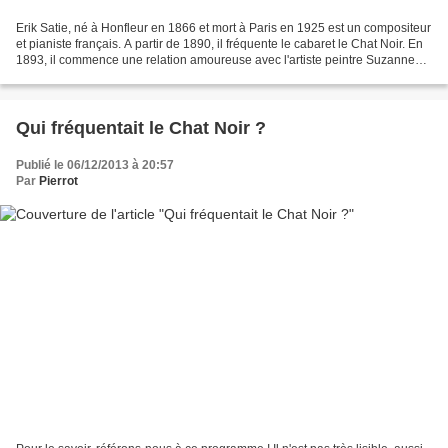
Erik Satie, né à Honfleur en 1866 et mort à Paris en 1925 est un compositeur
et pianiste français. A partir de 1890, il fréquente le cabaret le Chat Noir. En
1893, il commence une relation amoureuse avec l'artiste peintre Suzanne
Valadon qui réalisa ce...
Qui fréquentait le Chat Noir ?
Publié le 06/12/2013 à 20:57
Par
Pierrot