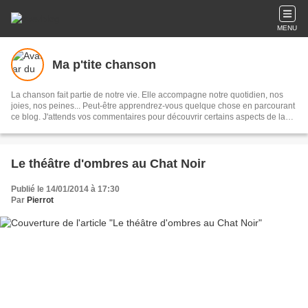
MENU
Ma p'tite chanson
La chanson fait partie de notre vie. Elle accompagne notre quotidien, nos
joies, nos peines... Peut-être apprendrez-vous quelque chose en parcourant
ce blog. J'attends vos commentaires pour découvrir certains aspects de la
chanson que je ne connais pas. A bientôt !
Le théâtre d'ombres au Chat Noir
Publié le 14/01/2014 à 17:30
Par
Pierrot