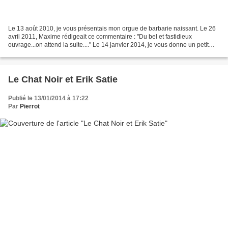
Le 13 août 2010, je vous présentais mon orgue de barbarie naissant. Le 26
avril 2011, Maxime rédigeait ce commentaire : "Du bel et fastidieux
ouvrage...on attend la suite...." Le 14 janvier 2014, je vous donne un petit
aperçu de l'avancement des travaux....
Le Chat Noir et Erik Satie
Publié le 13/01/2014 à 17:22
Par
Pierrot