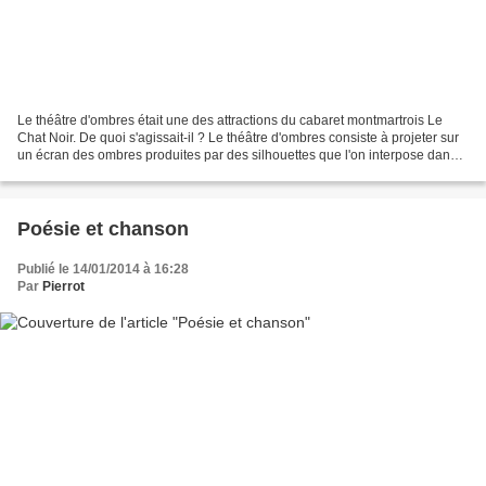
Le théâtre d'ombres était une des attractions du cabaret montmartrois Le
Chat Noir. De quoi s'agissait-il ? Le théâtre d'ombres consiste à projeter sur
un écran des ombres produites par des silhouettes que l'on interpose dans
le faisceau lumineux qui...
Poésie et chanson
Publié le 14/01/2014 à 16:28
Par
Pierrot